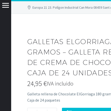
Europa 21 23. Polígon Industrial Can Mora 08459 Sant 
GALLETAS ELGORRIAG
GRAMOS – GALLETA R
DE CREMA DE CHOCOL
CAJA DE 24 UNIDADE
24,95
€
IVA incluido
Galleta rellena de Chocolate ElGorriaga 180 gra
Caja de 24 paquetes
Galletas