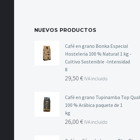
NUEVOS PRODUCTOS
Café en grano Bonka Especial
Hosteleria 100 % Natural 1 kg -
Cultivo Sostenible -Intensidad
8
29,50
€
IVA incluido
Cafè en grano Tupinamba Top Qual
100 % Arábica paquete de 1
kg
26,00
€
IVA incluido