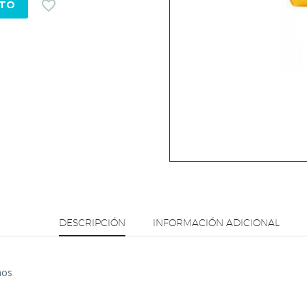

ITO
DESCRIPCIÓN
INFORMACIÓN ADICIONAL
mos