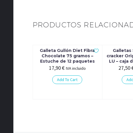
PRODUCTOS RELACIONA
Galleta Gullón Diet Fibra
Galletas
Chocolate 75 gramos –
cracker Ori
Estuche de 12 paquetes
LU – caja 
17,90
€
27,50
IVA incluido
Add To Cart
Add