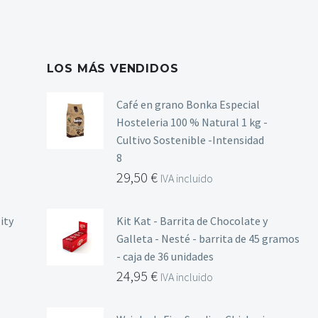
LOS MÁS VENDIDOS
Café en grano Bonka Especial
Hosteleria 100 % Natural 1 kg -
Cultivo Sostenible -Intensidad
8
29,50
€
IVA incluido
ity
Kit Kat - Barrita de Chocolate y
Galleta - Nesté - barrita de 45 gramos
- caja de 36 unidades
24,95
€
IVA incluido