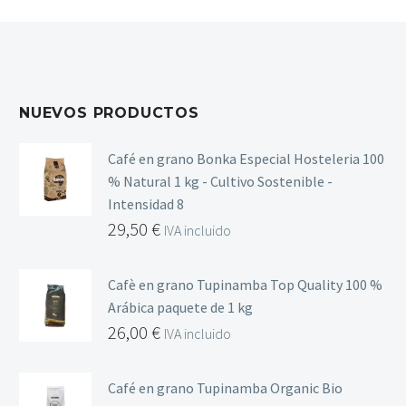
NUEVOS PRODUCTOS
Café en grano Bonka Especial Hosteleria 100
% Natural 1 kg - Cultivo Sostenible -
Intensidad 8
29,50
€
IVA incluido
Cafè en grano Tupinamba Top Quality 100 %
Arábica paquete de 1 kg
26,00
€
IVA incluido
Café en grano Tupinamba Organic Bio