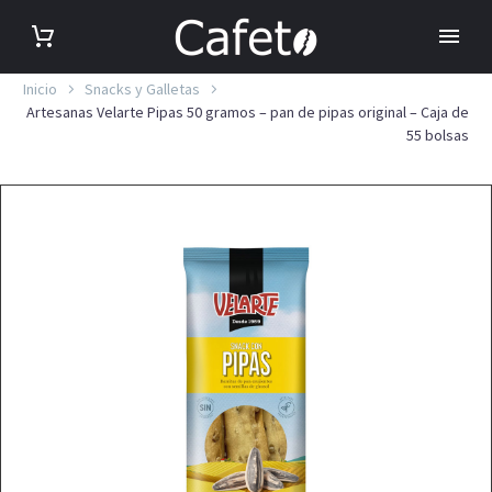
Inicio
Snacks y Galletas
Artesanas Velarte Pipas 50 gramos – pan de pipas original – Caja de
55 bolsas