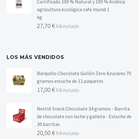
Cartificado 100 % Natural y 100 % Arabica
agricultura ecológica cafe mundi 1
kg
27,70
€
IVA incluido
LOS MÁS VENDIDOS
Barquillo Chocolate Gullón Zero Azucares 70
gramos estuche de 12 paquetes
17,00
€
IVA incluido
Nestlé Snack Chocolate 34 gramos - Barrita
de chocolate con leche y galleta - Estuche de
30 barritas
20,50
€
IVA incluido