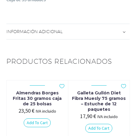
INFORMACIÓN ADICIONAL
PRODUCTOS RELACIONADOS
Almendras Borges
Galleta Gullón Diet
Fritas 30 gramos caja
Fibra Muesly 75 gramos
de 25 bolsas
– Estuche de 12
paquetes
23,50
€
IVA incluido
17,90
€
IVA incluido
Add To Cart
Add To Cart