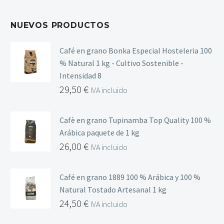
NUEVOS PRODUCTOS
Café en grano Bonka Especial Hosteleria 100
% Natural 1 kg - Cultivo Sostenible -
Intensidad 8
29,50
€
IVA incluido
Cafè en grano Tupinamba Top Quality 100 %
Arábica paquete de 1 kg
26,00
€
IVA incluido
Café en grano 1889 100 % Arábica y 100 %
Natural Tostado Artesanal 1 kg
24,50
€
IVA incluido