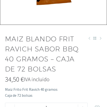
MAIZ BLANDO FRIT
RAVICH SABOR BBQ
40 GRAMOS – CAJA
DE 72 BOLSAS
34,50
€
IVA incluido
Maiz Frito Frit Ravich 40 gramos
Caja de 72 bolsas
Maiz