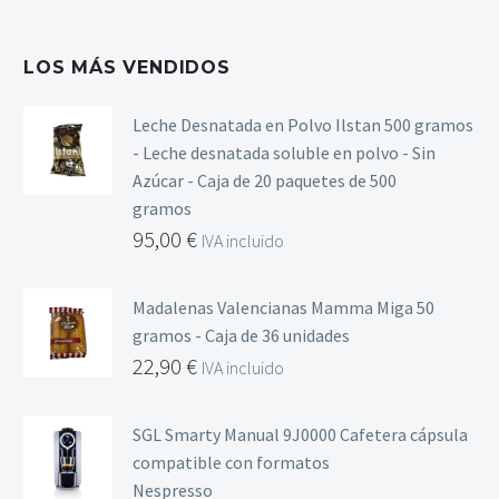
LOS MÁS VENDIDOS
Leche Desnatada en Polvo Ilstan 500 gramos
- Leche desnatada soluble en polvo - Sin
Azúcar - Caja de 20 paquetes de 500
gramos
95,00
€
IVA incluido
Madalenas Valencianas Mamma Miga 50
gramos - Caja de 36 unidades
22,90
€
IVA incluido
SGL Smarty Manual 9J0000 Cafetera cápsula
compatible con formatos
Nespresso