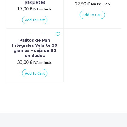
paquetes
22,90
€
IVA incluido
17,90
€
IVA incluido
Add To Cart
Add To Cart
Palitos de Pan
Integrales Velarte 50
gramos – caja de 60
unidades
33,00
€
IVA incluido
Add To Cart