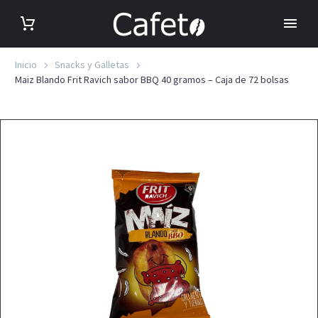
Inicio
Snacks y Galletas
Maiz Blando Frit Ravich sabor BBQ 40 gramos – Caja de 72 bolsas