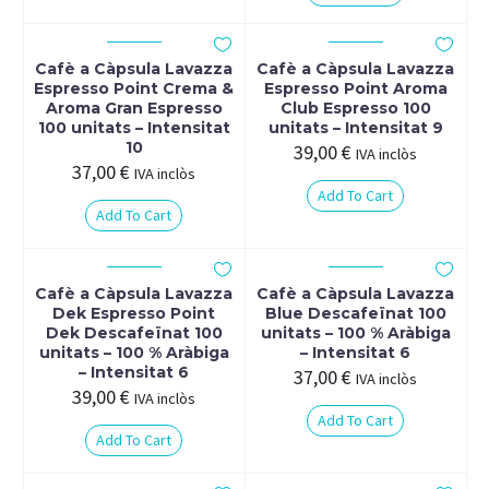
Cafè a Càpsula Lavazza
Cafè a Càpsula Lavazza
Espresso Point Crema &
Espresso Point Aroma
Aroma Gran Espresso
Club Espresso 100
100 unitats – Intensitat
unitats – Intensitat 9
10
39,00
€
IVA inclòs
37,00
€
IVA inclòs
Add To Cart
Add To Cart
Cafè a Càpsula Lavazza
Cafè a Càpsula Lavazza
Dek Espresso Point
Blue Descafeïnat 100
Dek Descafeïnat 100
unitats – 100 % Aràbiga
unitats – 100 % Aràbiga
– Intensitat 6
– Intensitat 6
37,00
€
IVA inclòs
39,00
€
IVA inclòs
Add To Cart
Add To Cart