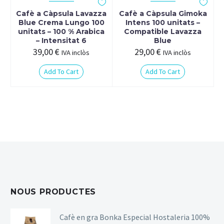
Cafè a Càpsula Lavazza
Cafè a Càpsula Gimoka
Blue Crema Lungo 100
Intens 100 unitats –
unitats – 100 % Arabica
Compatible Lavazza
– Intensitat 6
Blue
39,00
€
29,00
€
IVA inclòs
IVA inclòs
Add To Cart
Add To Cart
NOUS PRODUCTES
Cafè en gra Bonka Especial Hostaleria 100%