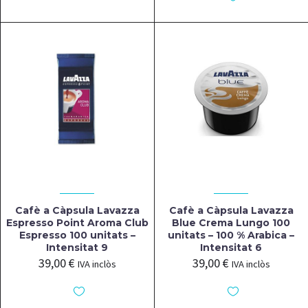
Cafè a Càpsula Lavazza
Cafè a Càpsula Lavazza
Espresso Point Aroma Club
Blue Crema Lungo 100
Espresso 100 unitats –
unitats – 100 % Arabica –
Intensitat 9
Intensitat 6
39,00
€
39,00
€
IVA inclòs
IVA inclòs