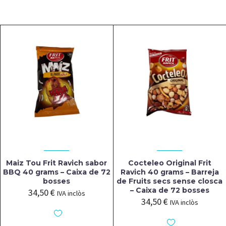
Maiz Tou Frit Ravich sabor
Cocteleo Original Frit
BBQ 40 grams – Caixa de 72
Ravich 40 grams – Barreja
bosses
de Fruits secs sense closca
– Caixa de 72 bosses
34,50
€
IVA inclòs
34,50
€
IVA inclòs