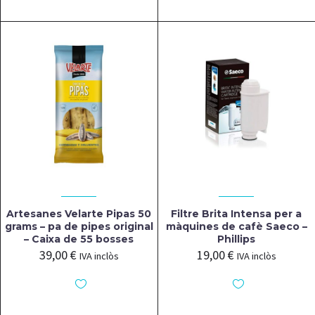
Artesanes Velarte Pipas 50
Filtre Brita Intensa per a
grams – pa de pipes original
màquines de cafè Saeco –
– Caixa de 55 bosses
Phillips
39,00
€
19,00
€
IVA inclòs
IVA inclòs