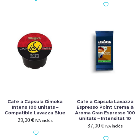
Cafè a Càpsula Gimoka
Cafè a Càpsula Lavazza
Intens 100 unitats –
Espresso Point Crema &
Compatible Lavazza Blue
Aroma Gran Espresso 100
unitats – Intensitat 10
29,00
€
IVA inclòs
37,00
€
IVA inclòs