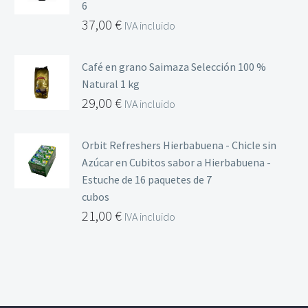
6
37,00
€
IVA incluido
Café en grano Saimaza Selección 100 %
Natural 1 kg
29,00
€
IVA incluido
Orbit Refreshers Hierbabuena - Chicle sin
Azúcar en Cubitos sabor a Hierbabuena -
Estuche de 16 paquetes de 7
cubos
21,00
€
IVA incluido