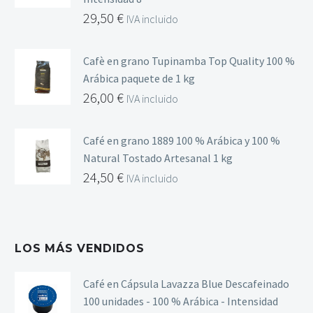
29,50
€
IVA incluido
Cafè en grano Tupinamba Top Quality 100 %
Arábica paquete de 1 kg
26,00
€
IVA incluido
Café en grano 1889 100 % Arábica y 100 %
Natural Tostado Artesanal 1 kg
24,50
€
IVA incluido
LOS MÁS VENDIDOS
Café en Cápsula Lavazza Blue Descafeinado
100 unidades - 100 % Arábica - Intensidad