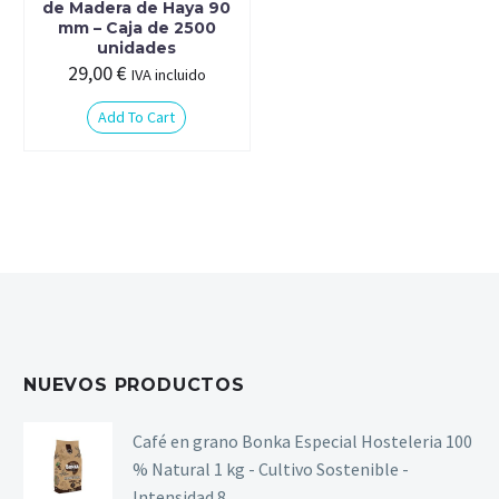
de Madera de Haya 90
mm – Caja de 2500
unidades
29,00
€
IVA incluido
Add To Cart
NUEVOS PRODUCTOS
Café en grano Bonka Especial Hosteleria 100
% Natural 1 kg - Cultivo Sostenible -
Intensidad 8