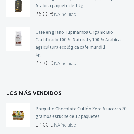
Arábica paquete de 1 kg
26,00
€
IVA incluido
Café en grano Tupinamba Organic Bio
Cartificado 100 % Natural y 100 % Arabica
agricultura ecológica cafe mundi 1
kg
27,70
€
IVA incluido
LOS MÁS VENDIDOS
Barquillo Chocolate Gullón Zero Azucares 70
gramos estuche de 12 paquetes
17,00
€
IVA incluido