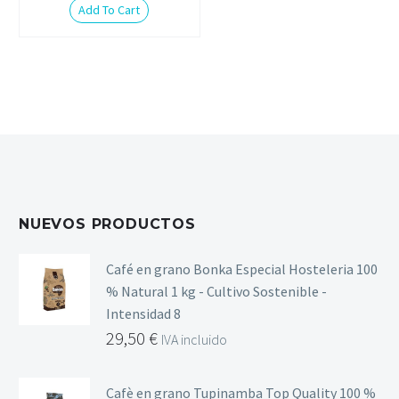
Add To Cart
NUEVOS PRODUCTOS
Café en grano Bonka Especial Hosteleria 100
% Natural 1 kg - Cultivo Sostenible -
Intensidad 8
29,50
€
IVA incluido
Cafè en grano Tupinamba Top Quality 100 %