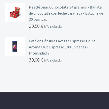
Nestlé Snack Chocolate 34 gramos - Barrita
de chocolate con leche y galleta - Estuche de
30 barritas
20,50
€
IVA incluido
Café en Cápsula Lavazza Espresso Point
Aroma Club Espresso 100 unidades -
Intensidad 9
39,00
€
IVA incluido