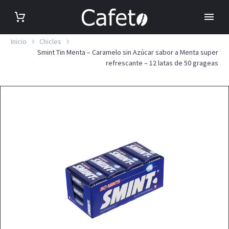
Inicio
Chicles
Smint Tin Menta – Caramelo sin Azúcar sabor a Menta super
refrescante – 12 latas de 50 grageas