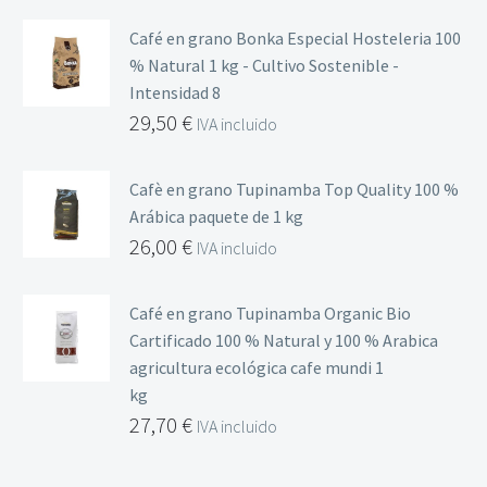
Café en grano Bonka Especial Hosteleria 100
% Natural 1 kg - Cultivo Sostenible -
Intensidad 8
29,50
€
IVA incluido
Cafè en grano Tupinamba Top Quality 100 %
Arábica paquete de 1 kg
26,00
€
IVA incluido
Café en grano Tupinamba Organic Bio
Cartificado 100 % Natural y 100 % Arabica
agricultura ecológica cafe mundi 1
kg
27,70
€
IVA incluido