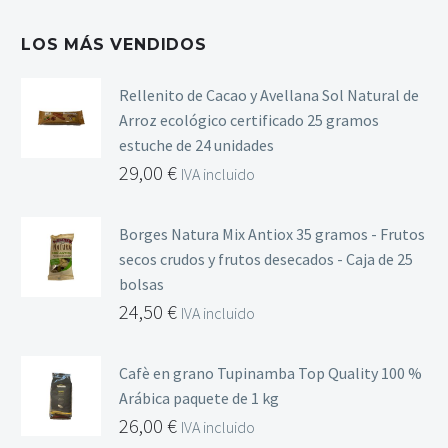
LOS MÁS VENDIDOS
Rellenito de Cacao y Avellana Sol Natural de
Arroz ecológico certificado 25 gramos
estuche de 24 unidades
29,00
€
IVA incluido
Borges Natura Mix Antiox 35 gramos - Frutos
secos crudos y frutos desecados - Caja de 25
bolsas
24,50
€
IVA incluido
Cafè en grano Tupinamba Top Quality 100 %
Arábica paquete de 1 kg
26,00
€
IVA incluido