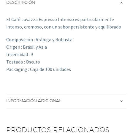
Natural
DESCRIPCIÓN
-
Intensidad
El Café Lavazza Espresso Intenso es particularmente
9
intenso, cremoso, con un sabor persistente y equilibrado
cantidad
Composición : Arábiga y Robusta
Origen : Brasil y Asia
Intensidad : 9
Tostado : Oscuro
Packaging : Caja de 100 unidades
INFORMACIÓN ADICIONAL
PRODUCTOS RELACIONADOS