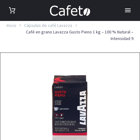
Inicio
Cápsulas de café Lavazza
Café en grano Lavazza Gusto Pieno 1 kg – 100 % Natural –
Intensidad 9