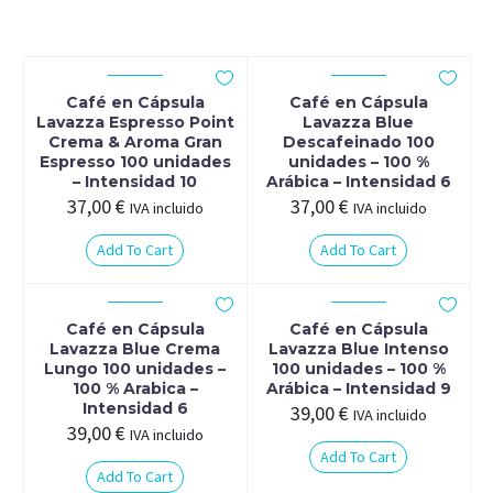
Café en Cápsula
Café en Cápsula
Lavazza Espresso Point
Lavazza Blue
Crema & Aroma Gran
Descafeinado 100
Espresso 100 unidades
unidades – 100 %
– Intensidad 10
Arábica – Intensidad 6
37,00
€
37,00
€
IVA incluido
IVA incluido
Add To Cart
Add To Cart
Café en Cápsula
Café en Cápsula
Lavazza Blue Crema
Lavazza Blue Intenso
Lungo 100 unidades –
100 unidades – 100 %
100 % Arabica –
Arábica – Intensidad 9
Intensidad 6
39,00
€
IVA incluido
39,00
€
IVA incluido
Add To Cart
Add To Cart