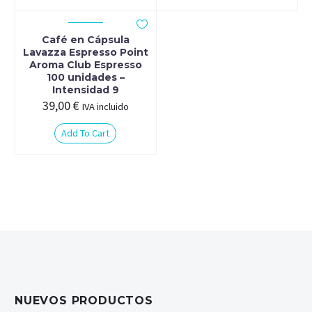
Café en Cápsula
Lavazza Espresso Point
Aroma Club Espresso
100 unidades –
Intensidad 9
39,00
€
IVA incluido
Add To Cart
NUEVOS PRODUCTOS